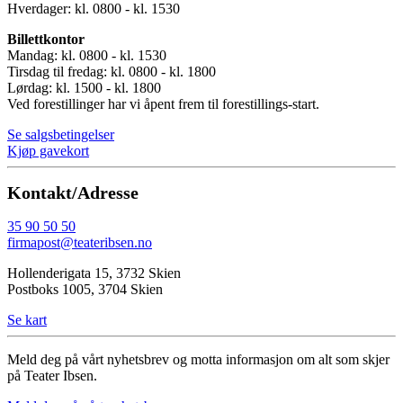
Hverdager: kl. 0800 - kl. 1530
Billettkontor
Mandag: kl. 0800 - kl. 1530
Tirsdag til fredag: kl. 0800 - kl. 1800
Lørdag: kl. 1500 - kl. 1800
Ved forestillinger har vi åpent frem til forestillings-start.
Se salgsbetingelser
Kjøp gavekort
Kontakt/Adresse
35 90 50 50
firmapost@teateribsen.no
Hollenderigata 15, 3732 Skien
Postboks 1005, 3704 Skien
Se kart
Meld deg på vårt nyhetsbrev og motta informasjon om alt som skjer
på Teater Ibsen.