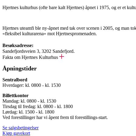
Hjertnes kulturhus (ofte bare kalt Hjertnes) åpnet i 1975, og er et kul
Hjertnes uteamfi ble ny-åpnet med tak over scenen i 2005, og man tok
«fleksibel kulturarena» mot Hjertnespromenaden.
Besøksadresse:
Sandefjordsveien 3, 3202 Sandefjord.
Fakta om Hjertnes Kulturhus
Åpningstider
Sentralbord
Hverdager: kl. 0800 - kl. 1530
Billettkontor
Mandag: kl. 0800 - kl. 1530
Tirsdag til fredag: kl. 0800 - kl. 1800
Lørdag: kl. 1500 - kl. 1800
Ved forestillinger har vi åpent frem til forestillings-start.
Se salgsbetingelser
Kjøp gavekort