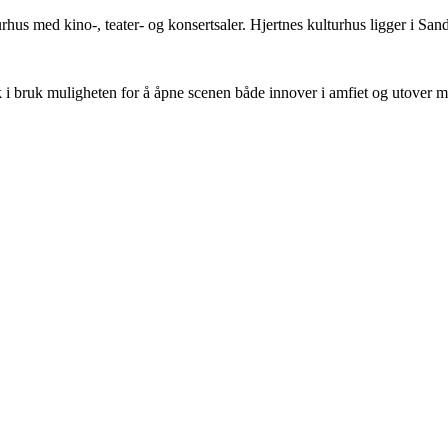
turhus med kino-, teater- og konsertsaler. Hjertnes kulturhus ligger i S
 i bruk muligheten for å åpne scenen både innover i amfiet og utover m