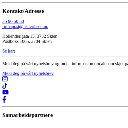
Kontakt/Adresse
35 90 50 50
firmapost@teateribsen.no
Hollenderigata 15, 3732 Skien
Postboks 1005, 3704 Skien
Se kart
Meld deg på vårt nyhetsbrev og motta informasjon om alt som skjer på
Meld deg på vårt nyhetsbrev
Samarbeidspartnere