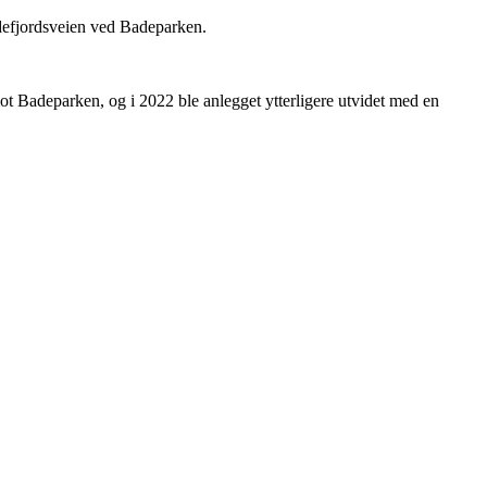
andefjordsveien ved Badeparken.
ot Badeparken, og i 2022 ble anlegget ytterligere utvidet med en