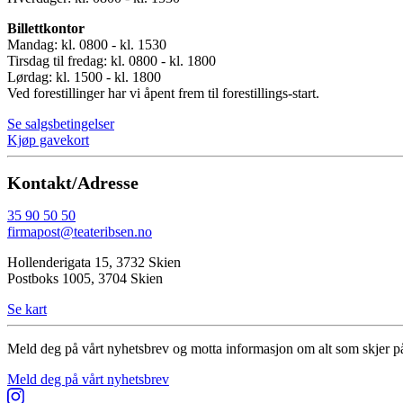
Billettkontor
Mandag: kl. 0800 - kl. 1530
Tirsdag til fredag: kl. 0800 - kl. 1800
Lørdag: kl. 1500 - kl. 1800
Ved forestillinger har vi åpent frem til forestillings-start.
Se salgsbetingelser
Kjøp gavekort
Kontakt/Adresse
35 90 50 50
firmapost@teateribsen.no
Hollenderigata 15, 3732 Skien
Postboks 1005, 3704 Skien
Se kart
Meld deg på vårt nyhetsbrev og motta informasjon om alt som skjer på
Meld deg på vårt nyhetsbrev