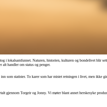
tog i lokalsamfunnet. Naturen, historien, kulturen og bondelivet blir set
er alt handler om status og penger.
 inn som statister. To karer som har mistet retningen i livet, men ikke
talt gjennom Torgeir og Jonny. Vi møter blant annet herskesyke produsen