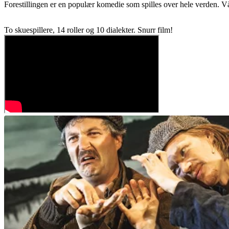
Forestillingen er en populær komedie som spilles over hele verden. Vår 
To skuespillere, 14 roller og 10 dialekter. Snurr film!