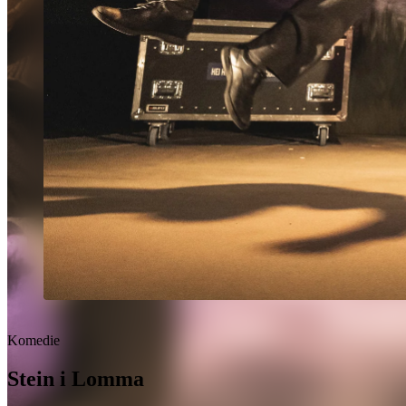
Komedie
Stein i Lomma