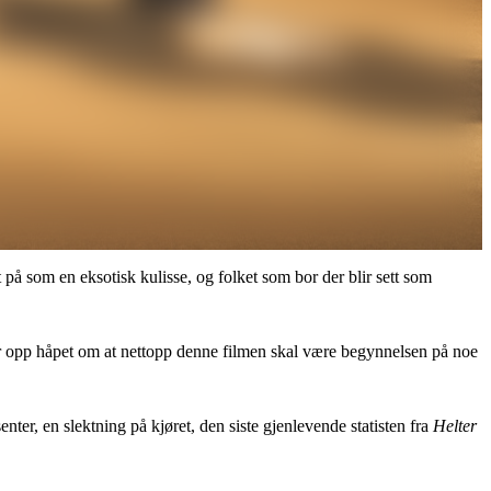
t på som en eksotisk kulisse, og folket som bor der blir sett som
 gir opp håpet om at nettopp denne filmen skal være begynnelsen på noe
ter, en slektning på kjøret, den siste gjenlevende statisten fra
Helter