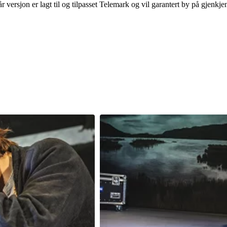
versjon er lagt til og tilpasset Telemark og vil garantert by på gjenkje