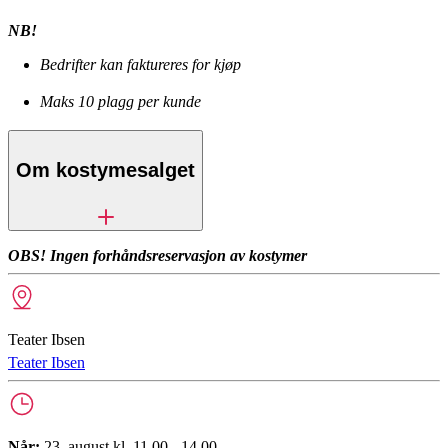
NB!
Bedrifter kan faktureres for kjøp
Maks 10 plagg per kunde
Om kostymesalget
OBS! Ingen forhåndsreservasjon av kostymer
Teater Ibsen
Teater Ibsen
Når:
23. august kl. 11.00 - 14.00