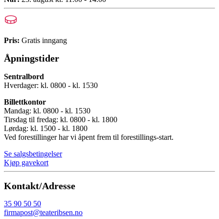
Pris:
Gratis inngang
Åpningstider
Sentralbord
Hverdager: kl. 0800 - kl. 1530
Billettkontor
Mandag: kl. 0800 - kl. 1530
Tirsdag til fredag: kl. 0800 - kl. 1800
Lørdag: kl. 1500 - kl. 1800
Ved forestillinger har vi åpent frem til forestillings-start.
Se salgsbetingelser
Kjøp gavekort
Kontakt/Adresse
35 90 50 50
firmapost@teateribsen.no